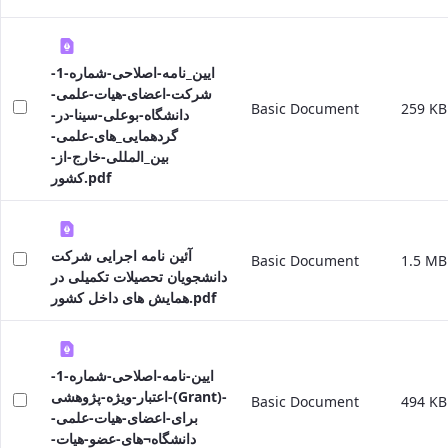
ایین_نامه-اصلاحی-شماره-1-
شرکت-اعضای-هیات-علمی-
Basic Document
259 KB
دانشگاه-بوعلی-سینا-در-
گردهمایی_های-علمی-
بین_المللی-خارج-از-
کشور.pdf
آئین نامه اجرایی شرکت
Basic Document
1.5 MB
دانشجویان تحصیلات تکمیلی در
همایش های داخل کشور.pdf
ایین-نامه-اصلاحی-شماره-1-
اعتبار-ویژه-پژوهشی-(Grant)-
Basic Document
494 KB
برای-اعضای-هیات-علمی-
دانشگاه¬های-عضو-هیات-