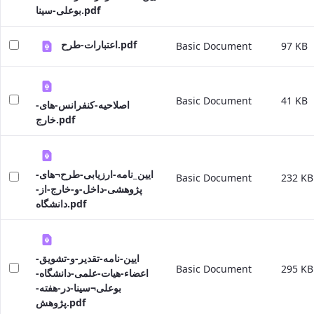
بوعلی-سینا.pdf
اعتبارات-طرح.pdf
Basic Document
97 KB
Basic Document
41 KB
اصلاحیه-کنفرانس-های-
خارج.pdf
ایین_نامه-ارزیابی-طرح¬های-
Basic Document
232 KB
پژوهشی-داخل-و-خارج-از-
دانشگاه.pdf
ایین-نامه-تقدیر-و-تشویق-
Basic Document
295 KB
اعضاء-هیات-علمی-دانشگاه-
بوعلی¬سینا-در-هفته-
پژوهش.pdf