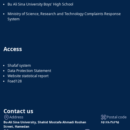
Bu Ali Sina University Boys' High School
Ministry of Science, Research and Technology Complaints Response
System
Access
Shafaf system
Data Protection Statement
Website statistical report
Foad128
Contact us
Address
Postal code
Bu-Ali Sina University, Shahid Mostafa Ahmadi Roshan
۶۵۱۷۸-۳۸۶۹۵
Street, Hamedan