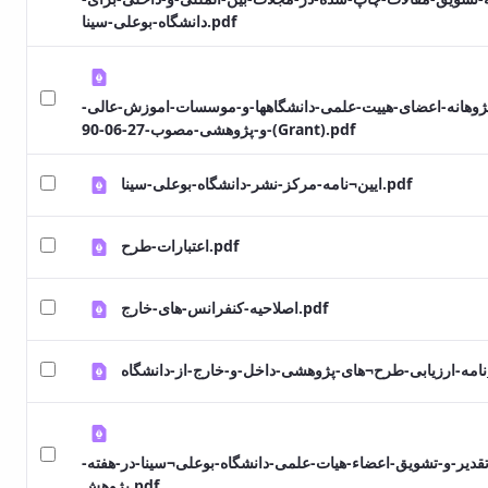
دانشگاه-بوعلی-سینا.pdf
ه-پژوهانه-اعضای-هییت-علمی-دانشگاهها-و-موسسات-اموزش-عالی
و-پژوهشی-مصوب-27-06-90-(Grant).pdf
ایین¬نامه-مرکز-نشر-دانشگاه-بوعلی-سینا.pdf
اعتبارات-طرح.pdf
اصلاحیه-کنفرانس-های-خارج.pdf
-تقدیر-و-تشویق-اعضاء-هیات-علمی-دانشگاه-بوعلی¬سینا-در-هفته
پژوهش.pdf