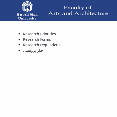
Research regulations - شکده هنر و معماری
Research Priorities
Research Forms
Research regulations
اخبار پژوهشی