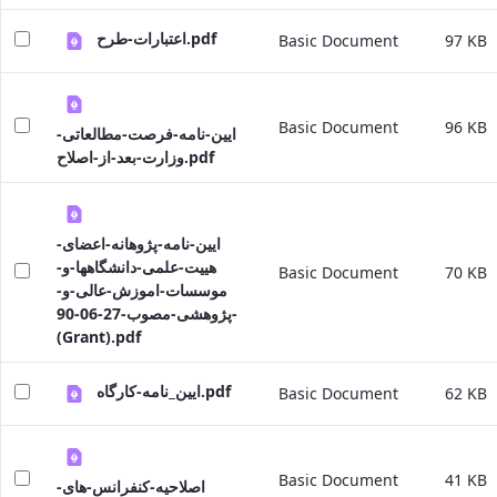
اعتبارات-طرح.pdf
Basic Document
97 KB
Basic Document
96 KB
ایین-نامه-فرصت-مطالعاتی-
وزارت-بعد-از-اصلاح.pdf
ایین-نامه-پژوهانه-اعضای-
هییت-علمی-دانشگاهها-و-
Basic Document
70 KB
موسسات-اموزش-عالی-و-
پژوهشی-مصوب-27-06-90-
(Grant).pdf
ایین_نامه-کارگاه.pdf
Basic Document
62 KB
Basic Document
41 KB
اصلاحیه-کنفرانس-های-