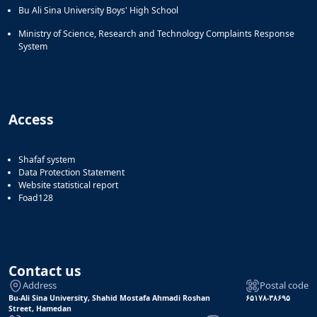
Bu Ali Sina University Boys' High School
Ministry of Science, Research and Technology Complaints Response
System
Access
Shafaf system
Data Protection Statement
Website statistical report
Foad128
Contact us
Address
Postal code
Bu-Ali Sina University, Shahid Mostafa Ahmadi Roshan
۶۵۱۷۸-۳۸۶۹۵
Street, Hamedan