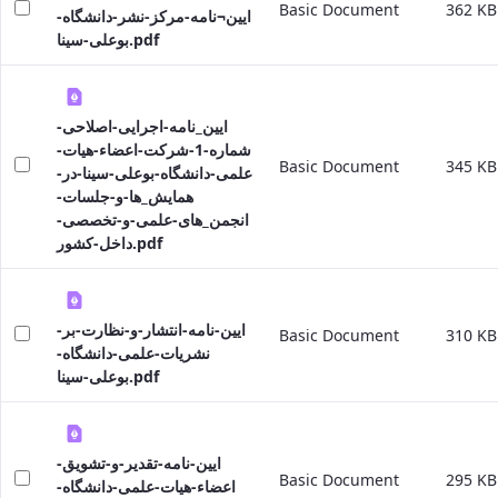
Basic Document
362 KB
ایین¬نامه-مرکز-نشر-دانشگاه-
بوعلی-سینا.pdf
ایین_نامه-اجرایی-اصلاحی-
شماره-1-شرکت-اعضاء-هیات-
Basic Document
345 KB
علمی-دانشگاه-بوعلی-سینا-در-
همایش_ها-و-جلسات-
انجمن_های-علمی-و-تخصصی-
داخل-کشور.pdf
ایین-نامه-انتشار-و-نظارت-بر-
Basic Document
310 KB
نشریات-علمی-دانشگاه-
بوعلی-سینا.pdf
ایین-نامه-تقدیر-و-تشویق-
Basic Document
295 KB
اعضاء-هیات-علمی-دانشگاه-