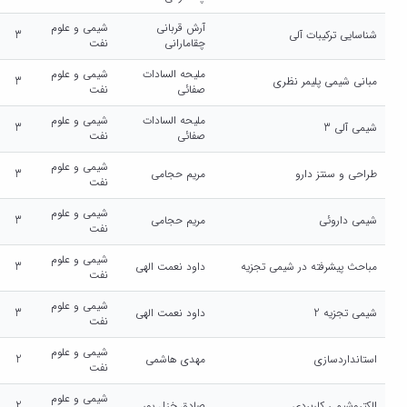
آرش قربانی
شیمی و علوم
شناسایی ترکیبات آلی
3
چقامارانی
نفت
ملیحه السادات
شیمی و علوم
مبانی شیمی پلیمر نظری
3
صفائی
نفت
ملیحه السادات
شیمی و علوم
شیمی آلی 3
3
صفائی
نفت
شیمی و علوم
طراحی و سنتز دارو
مریم حجامی
3
نفت
شیمی و علوم
شیمی داروئی
مریم حجامی
3
نفت
شیمی و علوم
مباحث پیشرفته در شیمی تجزیه
داود نعمت الهی
3
نفت
شیمی و علوم
شیمی تجزیه 2
داود نعمت الهی
3
نفت
شیمی و علوم
استانداردسازی
مهدی هاشمی
2
نفت
شیمی و علوم
الکتروشیمی کاربردی
صادق خزل پور
2