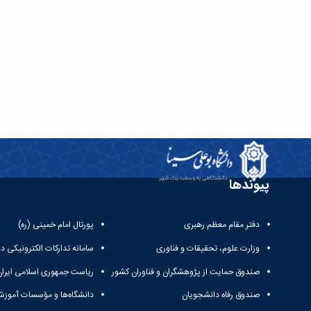
پیوندها
دفتر مقام معظم رهبری
پورتال امام خمینی (ره)
وزارت علوم، تحقیقات و فناوری
سامانه تدارکات الکترونیکی د
صندوق حمایت از پژوهشگران و فناوران کشور
ریاست جمهوری اسلامی ایران
صندوق رفاه دانشجویان
دانشگاه‌ها و مؤسسات آموزش