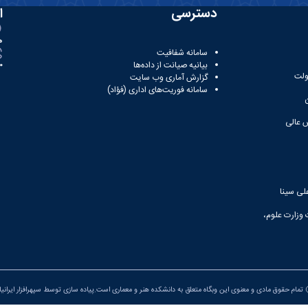
دسترسی
ا
ه
سامانه شفافیت
بیانیه صیانت از داده‌ها
81
ولت
گزارش آماری وب‌ سایت
سامانه فوریت‌های اداری (فؤاد)
 عالی
لی سینا
 وزارت علوم،
تمام حقوق مادی و معنوی این وبگاه متعلق به دانشکده هنر و معماری است.پیاده سازی توسط
سپهرافزار ایرانی