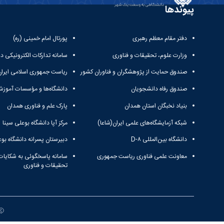
پیوندها
دفتر مقام معظم رهبری
پورتال امام خمینی (ره)
وزارت علوم، تحقیقات و فناوری
سامانه تدارکات الکترونیکی د
صندوق حمایت از پژوهشگران و فناوران کشور
ریاست جمهوری اسلامی ایران
صندوق رفاه دانشجویان
دانشگاه‌ها و مؤسسات آموزش
بنیاد نخبگان استان همدان
پارک علم و فناوری همدان
شبکه آزمایشگاه‌های علمی ایران(شاعا)
مرکز آپا دانشگاه بوعلی سینا
دانشگاه بین‌المللی D-۸
دبیرستان پسرانه دانشگاه بوع
معاونت علمی فناوری ریاست جمهوری
سامانه پاسخگوئی به شکایات
تحقیقات و فناوری