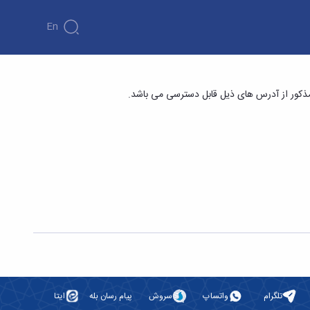
En
مذکور از آدرس های ذیل قابل دسترسی می باشد.
تلگرام
واتساپ
سروش
پیام رسان بله
ایتا