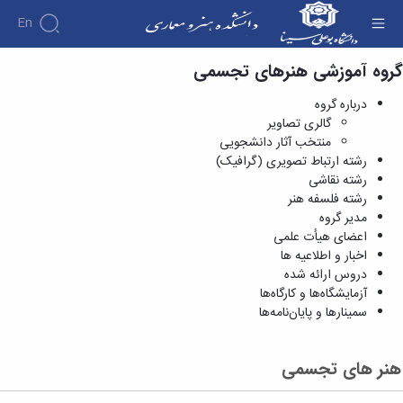
En
گروه آموزشی هنرهای تجسمی
هنر های تجسمی - گالری تصاویر - دانشکده هنر و
معماری
درباره گروه
گالری تصاویر
منتخب آثار دانشجویی
رشته ارتباط تصویری (گرافیک)
رشته نقاشی
رشته فلسفه هنر
مدیر گروه
اعضای هیأت علمی
اخبار و اطلاعیه ها
دروس ارائه شده
آزمایشگاه‌ها و کارگاه‌ها
سمینارها و پایان‌نامه‌ها
هنر های تجسمی