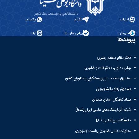
آپارات
تلگرام
واتساپ
سروش
پیام رسان بله
ایتا
پیوندها
دفتر مقام معظم رهبری
وزارت علوم، تحقیقات و فناوری
صندوق حمایت از پژوهشگران و فناوران کشور
صندوق رفاه دانشجویان
بنیاد نخبگان استان همدان
شبکه آزمایشگاه‌های علمی ایران(شاعا)
دانشگاه بین‌المللی D-۸
معاونت علمی فناوری ریاست جمهوری