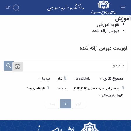
En
آموزش
دروس ارائه شده - دانشکده هنر و معماری
تقویم آموزشی
دروس ارائه شده
فهرست دروس ارائه شده
مجموع نتایج: 0
دانشکده‌ها:
نیم‌سال:
تمام
مقطع:
نیم سال اول سال تحصیلی 1403-1404
کارشناسی ارشد
تاریخ به‌روزرسانی: -
قبل
1
بعد