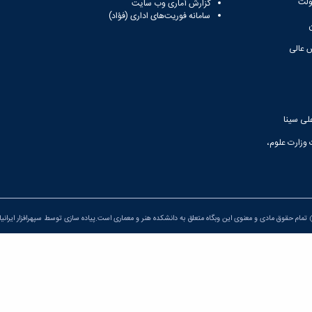
ولت
گزارش آماری وب‌ سایت
سامانه فوریت‌های اداری (فؤاد)
 عالی
لی سینا
 وزارت علوم،
تمام حقوق مادی و معنوی این وبگاه متعلق به دانشکده هنر و معماری است.پیاده سازی توسط
سپهرافزار ایرانی