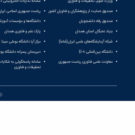
وزارت علوم، تحقیقات و فناوری
سامانه تدارکات الکترونیکی د
صندوق حمایت از پژوهشگران و فناوران کشور
ریاست جمهوری اسلامی ایران
صندوق رفاه دانشجویان
دانشگاه‌ها و مؤسسات آموزش
بنیاد نخبگان استان همدان
پارک علم و فناوری همدان
شبکه آزمایشگاه‌های علمی ایران(شاعا)
مرکز آپا دانشگاه بوعلی سینا
دانشگاه بین‌المللی D-۸
دبیرستان پسرانه دانشگاه بوع
معاونت علمی فناوری ریاست جمهوری
سامانه پاسخگوئی به شکایات
تحقیقات و فناوری