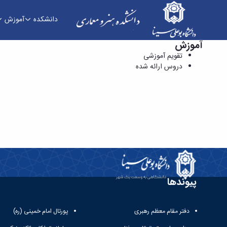
دانشکده
آموزش
آموزش
دروس ارائه شده - دانشکده هنر و معماری
تقویم آموزشی
دروس ارائه شده
پیوندها
دفتر مقام معظم رهبری
پورتال امام خمینی (ره)