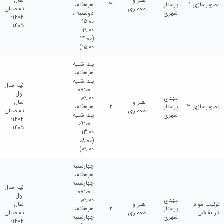
هنر و
سال
تصویرسازی 1
پرستار
3
هرهفته،
معماری
تحصیلی
شهری
دوشنبه ،
1404-
15:00-
1405
19:00
(14:00 -
15:00)
يك شنبه
هرهفته،
يك شنبه
نیم سال
، 08:00-
اول
مهدی
09:00،
هنر و
سال
تصویرسازی 3
پرستار
2
هرهفته،
معماری
تحصیلی
شهری
يك شنبه
1404-
، 09:00-
1405
13:00
(08:00 -
09:00)
چهارشنبه
هرهفته،
چهارشنبه
نیم سال
، 08:00-
اول
مهدی
09:00،
ترکیب مواد
هنر و
سال
پرستار
2
هرهفته،
در نقاشی
معماری
تحصیلی
شهری
چهارشنبه
1404-