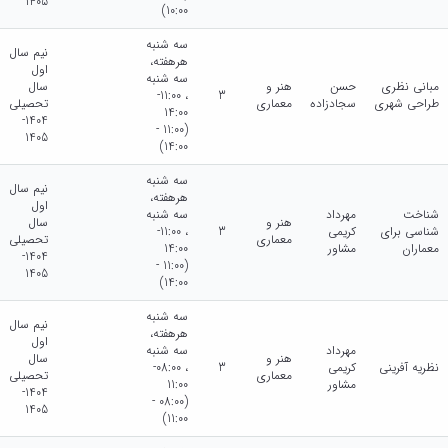
1405
10:00)
سه شنبه
نیم سال
هرهفته،
اول
سه شنبه
مبانی نظری
حسن
هنر و
سال
، 11:00-
3
طراحی شهری
سجادزاده
معماری
تحصیلی
14:00
1404-
(11:00 -
1405
14:00)
سه شنبه
نیم سال
هرهفته،
اول
شناخت
مهرداد
سه شنبه
هنر و
سال
شناسی برای
کریمی
3
، 11:00-
معماری
تحصیلی
معماران
مشاور
14:00
1404-
(11:00 -
1405
14:00)
سه شنبه
نیم سال
هرهفته،
اول
مهرداد
سه شنبه
هنر و
سال
نظریه آفرینی
کریمی
3
، 08:00-
معماری
تحصیلی
مشاور
11:00
1404-
(08:00 -
1405
11:00)