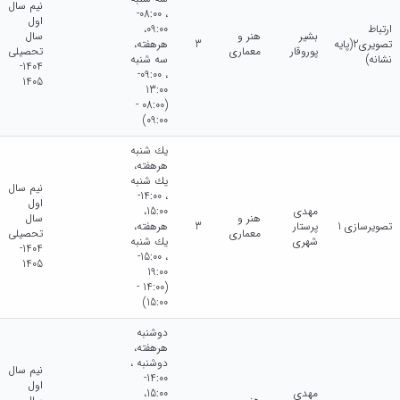
نیم سال
، 08:00-
اول
ارتباط
09:00،
بشیر
هنر و
سال
تصویری2(پایه
3
هرهفته،
پوروقار
معماری
تحصیلی
نشانه)
سه شنبه
1404-
، 09:00-
1405
13:00
(08:00 -
09:00)
يك شنبه
هرهفته،
يك شنبه
نیم سال
، 14:00-
اول
مهدی
15:00،
هنر و
سال
تصویرسازی 1
پرستار
3
هرهفته،
معماری
تحصیلی
شهری
يك شنبه
1404-
، 15:00-
1405
19:00
(14:00 -
15:00)
دوشنبه
هرهفته،
دوشنبه ،
نیم سال
14:00-
اول
مهدی
15:00،