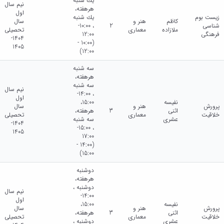
يك شنبه
نیم سال
هرهفته،
اول
زیست بوم
يك شنبه
کاظم
هنر و
سال
شناسی
2
، 10:00-
ملازاده
معماری
تحصیلی
فرهنگی
12:00
1404-
(10:00 -
1405
12:00)
سه شنبه
هرهفته،
سه شنبه
نیم سال
، 14:00-
اول
نفیسه
15:00،
پرورش
هنر و
سال
اثنی
3
هرهفته،
خلاقیت
معماری
تحصیلی
عشری
سه شنبه
1404-
، 15:00-
1405
17:00
(14:00 -
15:00)
دوشنبه
هرهفته،
دوشنبه ،
نیم سال
14:00-
اول
نفیسه
15:00،
پرورش
هنر و
سال
اثنی
3
هرهفته،
خلاقیت
معماری
تحصیلی
عشری
دوشنبه ،