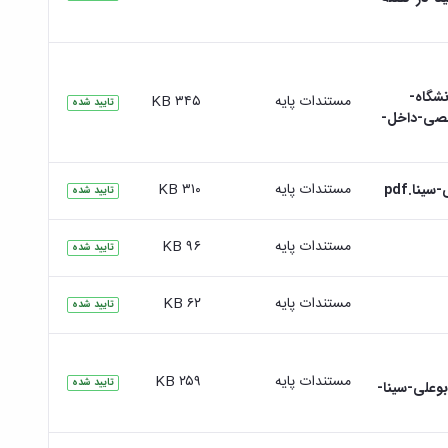
می-دانشگاه-
مستندات پایه
۳۴۵ KB
تایید شده
صی-داخل-
مستندات پایه
۳۱۰ KB
نا.pdf
تایید شده
مستندات پایه
۹۶ KB
تایید شده
مستندات پایه
۶۲ KB
تایید شده
مستندات پایه
۲۵۹ KB
تایید شده
شگاه-بوعلی-سینا-