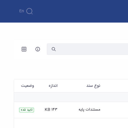
En
نوع سند
اندازه
وضعیت
مستندات پایه
۱۴۳ KB
تایید شده