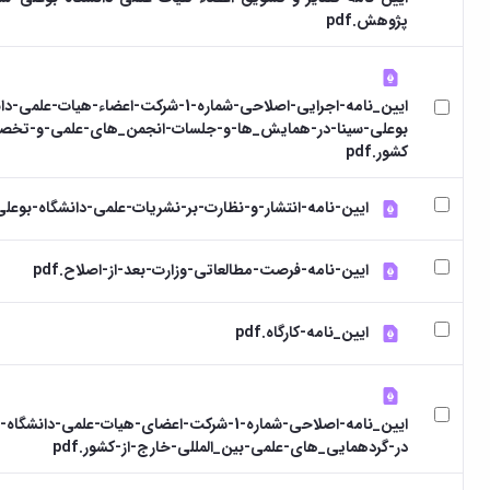
پژوهش.pdf
ایین_نامه-اجرایی-اصلاحی-شماره-1-شرکت-اعضاء-هیات-عل
بوعلی-سینا-در-همایش_ها-و-جلسات-انجمن_های-علمی-و-تخص
کشور.pdf
ایین-نامه-انتشار-و-نظارت-بر-نشریات-علمی-دانشگاه-بوعلی-سی
ایین-نامه-فرصت-مطالعاتی-وزارت-بعد-از-اصلاح.pdf
ایین_نامه-کارگاه.pdf
ایین_نامه-اصلاحی-شماره-1-شرکت-اعضای-هیات-علمی-دان
در-گردهمایی_های-علمی-بین_المللی-خارج-از-کشور.pdf