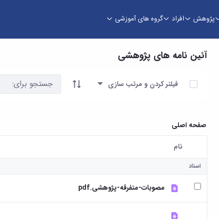
پژوهش
افراد
گروه های آموزشی
آئین نامه های پژوهشی
آیتم ها را انتخاب کنید
فیلتر کردن و مرتب سازی
صفحه اصلی
نام
کاربر انتخاب شده
اسناد
مصوبات-متفرقه-پژوهشی.pdf