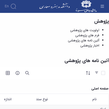
En
پژوهش
آئین نامه های پژوهشی - دانشکده هنر و معماری
اولویت های پژوهشی
فرم های پژوهشی
آئین نامه های پژوهشی
اخبار پژوهشی
آئین نامه های پژوهشی
آیتم ها را انتخاب کنید
صفحه اصلی
نام
نوع سند
اندازه
کاربر انتخاب شده
اسناد