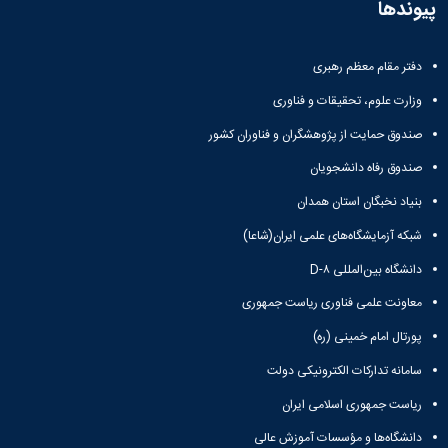
پیوندها
دفتر مقام معظم رهبری
وزارت علوم، تحقیقات و فناوری
صندوق حمایت از پژوهشگران و فناوران کشور
صندوق رفاه دانشجویان
بنیاد نخبگان استان همدان
شبکه آزمایشگاه‌های علمی ایران(شاعا)
دانشگاه بین‌المللی D-۸
معاونت علمی فناوری ریاست جمهوری
پورتال امام خمینی (ره)
سامانه تدارکات الکترونیکی دولت
ریاست جمهوری اسلامی ایران
دانشگاه‌ها و مؤسسات آموزش عالی