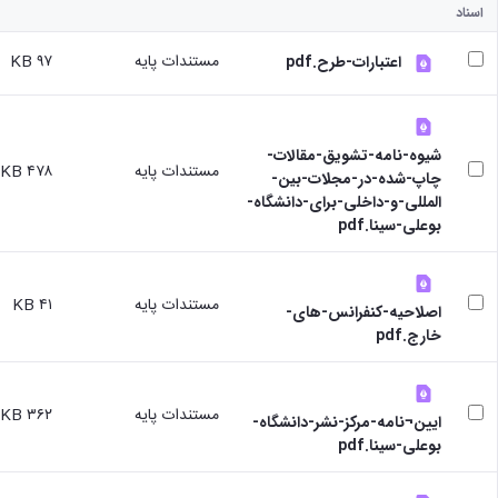
اسناد
مستندات پایه
۹۷ KB
اعتبارات-طرح.pdf
شیوه-نامه-تشویق-مقالات-
مستندات پایه
۴۷۸ KB
چاپ-شده-در-مجلات-بین-
المللی-و-داخلی-برای-دانشگاه-
بوعلی-سینا.pdf
مستندات پایه
۴۱ KB
اصلاحیه-کنفرانس-های-
خارج.pdf
مستندات پایه
۳۶۲ KB
ایین¬نامه-مرکز-نشر-دانشگاه-
بوعلی-سینا.pdf