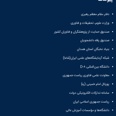
دفتر مقام معظم رهبری
وزارت علوم، تحقیقات و فناوری
صندوق حمایت از پژوهشگران و فناوران کشور
صندوق رفاه دانشجویان
بنیاد نخبگان استان همدان
شبکه آزمایشگاه‌های علمی ایران(شاعا)
دانشگاه بین‌المللی D-۸
معاونت علمی فناوری ریاست جمهوری
پورتال امام خمینی (ره)
سامانه تدارکات الکترونیکی دولت
ریاست جمهوری اسلامی ایران
دانشگاه‌ها و مؤسسات آموزش عالی