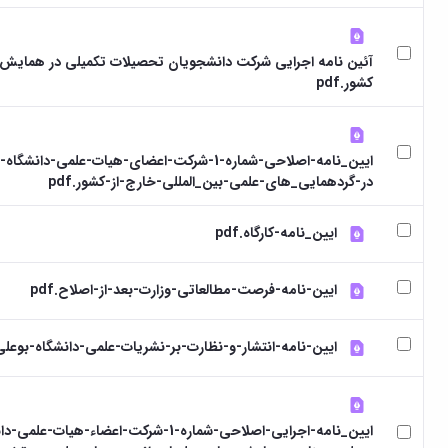
آئین نامه اجرایی شرکت دانشجویان تحصیلات تکمیلی در همایش
کشور.pdf
ایین_نامه-اصلاحی-شماره-1-شرکت-اعضای-هیات-علمی-دان
در-گردهمایی_های-علمی-بین_المللی-خارج-از-کشور.pdf
ایین_نامه-کارگاه.pdf
ایین-نامه-فرصت-مطالعاتی-وزارت-بعد-از-اصلاح.pdf
ایین-نامه-انتشار-و-نظارت-بر-نشریات-علمی-دانشگاه-بوعلی-سی
ایین_نامه-اجرایی-اصلاحی-شماره-1-شرکت-اعضاء-هیات-عل