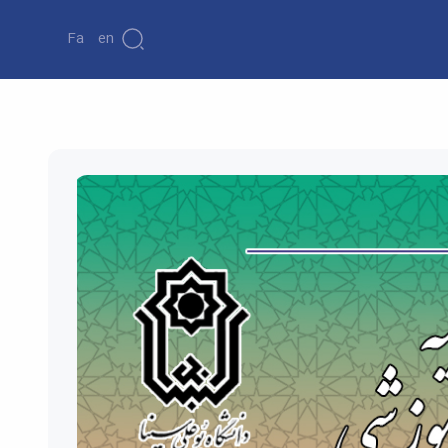
Fa
En