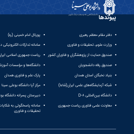
پیوندها
دفتر مقام معظم رهبری
پورتال امام خمینی (ره)
وزارت علوم، تحقیقات و فناوری
سامانه تدارکات الکترونیکی د
صندوق حمایت از پژوهشگران و فناوران کشور
ریاست جمهوری اسلامی ایران
صندوق رفاه دانشجویان
دانشگاه‌ها و مؤسسات آموزش
بنیاد نخبگان استان همدان
پارک علم و فناوری همدان
شبکه آزمایشگاه‌های علمی ایران(شاعا)
مرکز آپا دانشگاه بوعلی سینا
دانشگاه بین‌المللی D-۸
دبیرستان پسرانه دانشگاه بوع
معاونت علمی فناوری ریاست جمهوری
سامانه پاسخگوئی به شکایات
تحقیقات و فناوری