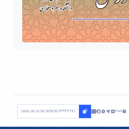
Print