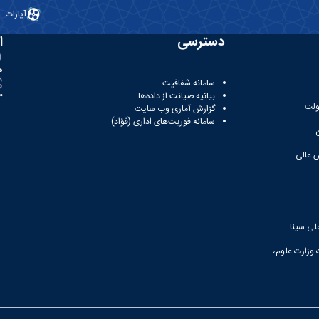
آپارات
دسترسی
ا
ه
سامانه شفافیت
بیانیه صیانت از داده‌ها
81
ولت
گزارش آماری وب‌ سایت
سامانه فوریت‌های اداری (فؤاد)
 عالی
لی سینا
 وزارت علوم،