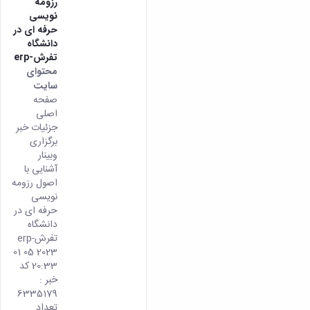
رزومه
نویسی
حرفه ای در
دانشگاه
تفرش-erp
محتوای
سایت
صفحه
اصلی
جزئیات خبر
برگزاری
وبینار
آشنایی با
اصول رزومه
نویسی
حرفه ای در
دانشگاه
تفرش-erp
01 05 2023
20:33 کد
خبر :
6335179
تعداد