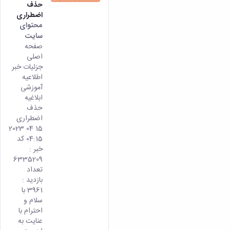
حذف
اضطراری
محتوای
سایت
صفحه
اصلی
جزئیات خبر
اطلاعیه
آموزشی
ابلاغیه
حذف
اضطراری
15 04 2023
04:15 کد
خبر :
6335209
تعداد
بازدید :
3961 با
سلام و
احترام با
عنایت به