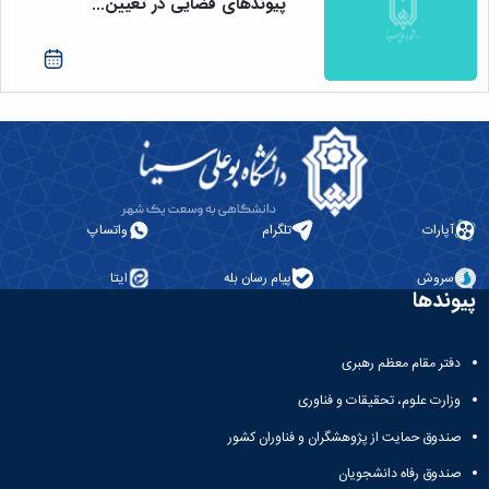
پیوندهای فضایی در تعیین...
آپارات
تلگرام
واتساپ
سروش
پیام رسان بله
ایتا
پیوندها
دفتر مقام معظم رهبری
وزارت علوم، تحقیقات و فناوری
صندوق حمایت از پژوهشگران و فناوران کشور
صندوق رفاه دانشجویان