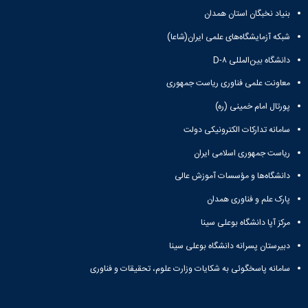
بنیاد نخبگان استان همدان
شبکه آزمایشگاه‌های علمی ایران(شاعا)
دانشگاه بین‌المللی D-۸
معاونت علمی فناوری ریاست جمهوری
پورتال امام خمینی (ره)
سامانه تدارکات الکترونیکی دولت
ریاست جمهوری اسلامی ایران
دانشگاه‌ها و مؤسسات آموزش عالی
پارک علم و فناوری همدان
مرکز آپا دانشگاه بوعلی سینا
دبیرستان پسرانه دانشگاه بوعلی سینا
سامانه پاسخگوئی به شکایات وزارت علوم، تحقیقات و فناوری