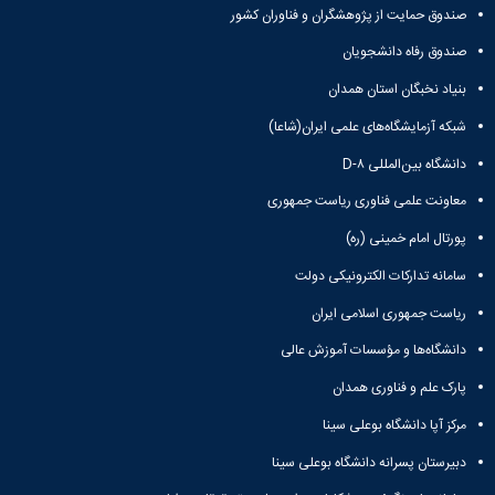
صندوق حمایت از پژوهشگران و فناوران کشور
صندوق رفاه دانشجویان
بنیاد نخبگان استان همدان
شبکه آزمایشگاه‌های علمی ایران(شاعا)
دانشگاه بین‌المللی D-۸
معاونت علمی فناوری ریاست جمهوری
پورتال امام خمینی (ره)
سامانه تدارکات الکترونیکی دولت
ریاست جمهوری اسلامی ایران
دانشگاه‌ها و مؤسسات آموزش عالی
پارک علم و فناوری همدان
مرکز آپا دانشگاه بوعلی سینا
دبیرستان پسرانه دانشگاه بوعلی سینا