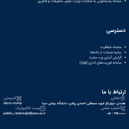
سامانه پاسخگوئی به شکایات وزارت علوم، تحقیقات و فناوری
دسترسی
سامانه شفافیت
بیانیه صیانت از داده‌ها
گزارش آماری وب‌ سایت
سامانه فوریت‌های اداری (فؤاد)
ارتباط با ما
نشانی
کدپستی
همدان، چهارباغ شهید مصطفی احمدی روشن، دانشگاه بوعلی سینا
۶۵۱۷۸-۳۸۶۹۵
شماره تماس
پست الکترونیک
public_relation[at]basu.ac.ir
31400000 - 081