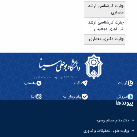
چارت کارشناسی ارشد
معماری
چارت کارشناسی ارشد
فن آوری دیجیتال
چارت دکتری معماری
آپارات
تلگرام
واتساپ
سروش
پیام رسان بله
ایتا
پیوندها
دفتر مقام معظم رهبری
وزارت علوم، تحقیقات و فناوری