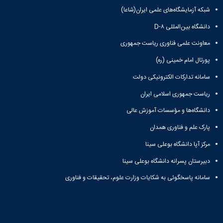
تحصیلات
شبکه آزمایشگاه‌های علمی ایران(شاعا)
تکمیلی
دانشگاه بین‌المللی D-۸
معاونت علمی فناوری ریاست جمهوری
پورتال امام خمینی (ره)
سامانه تدارکات الکترونیکی دولت
ریاست جمهوری اسلامی ایران
دانشگاه‌ها و مؤسسات آموزش عالی
پارک علم و فناوری همدان
مرکز آپا دانشگاه بوعلی سینا
دبیرستان پسرانه دانشگاه بوعلی سینا
سامانه پاسخگوئی به شکایات وزارت علوم، تحقیقات و فناوری