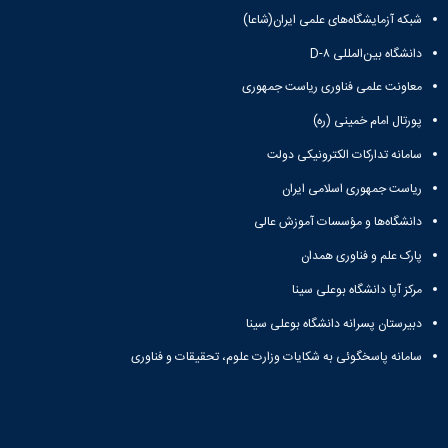
تحصیلات
شبکه آزمایشگاه‌های علمی ایران(شاعا)
تکمیلی
دانشگاه بین‌المللی D-۸
معاونت علمی فناوری ریاست جمهوری
پورتال امام خمینی (ره)
سامانه تدارکات الکترونیکی دولت
ریاست جمهوری اسلامی ایران
دانشگاه‌ها و مؤسسات آموزش عالی
پارک علم و فناوری همدان
مرکز آپا دانشگاه بوعلی سینا
دبیرستان پسرانه دانشگاه بوعلی سینا
سامانه پاسخگوئی به شکایات وزارت علوم، تحقیقات و فناوری