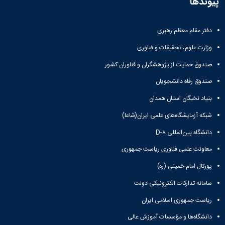
پیوندها
دفتر مقام معظم رهبری
وزارت علوم، تحقیقات و فناوری
صندوق حمایت از پژوهشگران و فناوران کشور
صندوق رفاه دانشجویان
بنیاد نخبگان استان همدان
شبکه آزمایشگاه‌های علمی ایران(شاعا)
دانشگاه بین‌المللی D-۸
معاونت علمی فناوری ریاست جمهوری
پورتال امام خمینی (ره)
سامانه تدارکات الکترونیکی دولت
ریاست جمهوری اسلامی ایران
دانشگاه‌ها و مؤسسات آموزش عالی