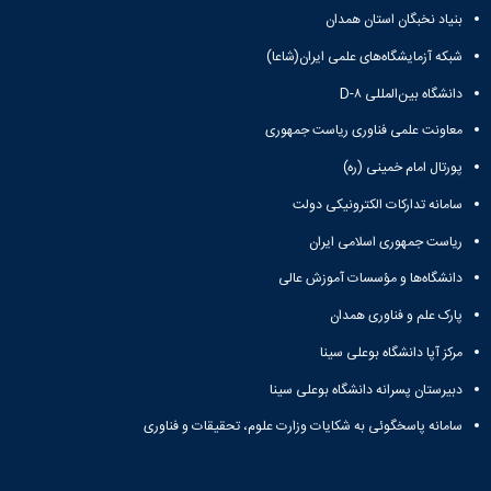
بنیاد نخبگان استان همدان
شبکه آزمایشگاه‌های علمی ایران(شاعا)
دانشگاه بین‌المللی D-۸
معاونت علمی فناوری ریاست جمهوری
پورتال امام خمینی (ره)
سامانه تدارکات الکترونیکی دولت
ریاست جمهوری اسلامی ایران
دانشگاه‌ها و مؤسسات آموزش عالی
پارک علم و فناوری همدان
مرکز آپا دانشگاه بوعلی سینا
دبیرستان پسرانه دانشگاه بوعلی سینا
سامانه پاسخگوئی به شکایات وزارت علوم، تحقیقات و فناوری