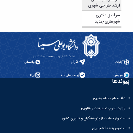
تحصیلات
ارشد طراحی شهری
تکمیلی
سرفصل دکتری
شهرسازی جدید
آپارات
تلگرام
واتساپ
سروش
پیام رسان بله
ایتا
پیوندها
دفتر مقام معظم رهبری
وزارت علوم، تحقیقات و فناوری
صندوق حمایت از پژوهشگران و فناوران کشور
صندوق رفاه دانشجویان