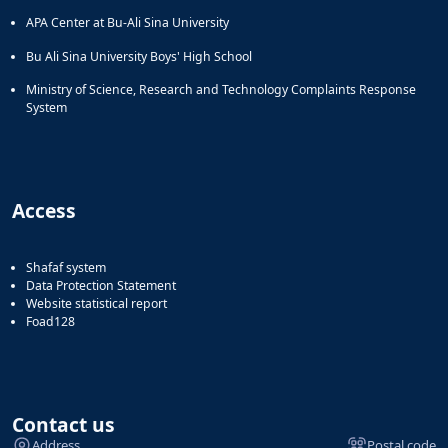
APA Center at Bu-Ali Sina University
Bu Ali Sina University Boys' High School
Ministry of Science, Research and Technology Complaints Response
System
Access
Shafaf system
Data Protection Statement
Website statistical report
Foad128
Contact us
Address
Postal code