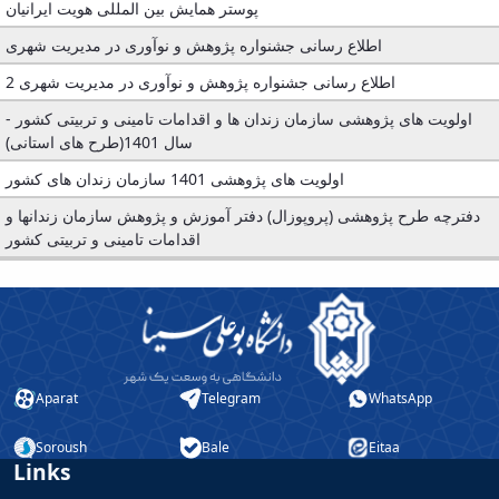
پوستر همایش بین المللی هویت ایرانیان
اطلاع رسانی جشنواره پژوهش و نوآوری در مدیریت شهری
2
اطلاع رسانی جشنواره پژوهش و نوآوری در مدیریت شهری
اولویت های پژوهشی سازمان زندان ها و اقدامات تامینی و تربیتی کشور -
سال 1401(طرح های استانی)
اولویت های پژوهشی 1401 سازمان زندان های کشور
دفترچه طرح پژوهشی (پروپوزال) دفتر آموزش و پژوهش سازمان زندان­ها و
اقدامات تامینی و تربیتی کشور
Aparat
Telegram
WhatsApp
Soroush
Bale
Eitaa
Links