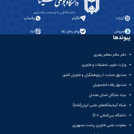
آپارات
تلگرام
واتساپ
سروش
پیام رسان بله
ایتا
پیوندها
دفتر مقام معظم رهبری
وزارت علوم، تحقیقات و فناوری
صندوق حمایت از پژوهشگران و فناوران کشور
صندوق رفاه دانشجویان
بنیاد نخبگان استان همدان
شبکه آزمایشگاه‌های علمی ایران(شاعا)
دانشگاه بین‌المللی D-۸
معاونت علمی فناوری ریاست جمهوری