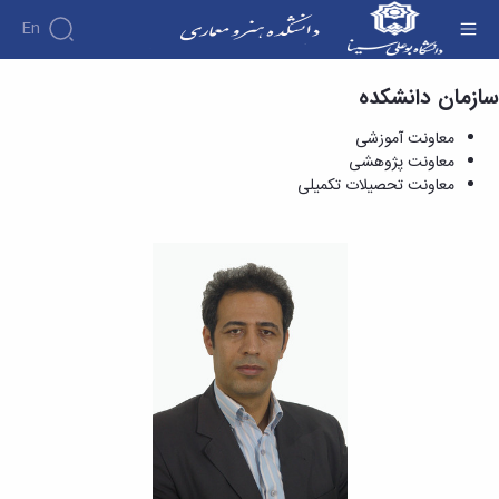
En
سازمان دانشکده
معاونت پژوهشی - دانشکده هنر و معماری
معاونت آموزشی
معاونت پژوهشی
معاونت تحصیلات تکمیلی