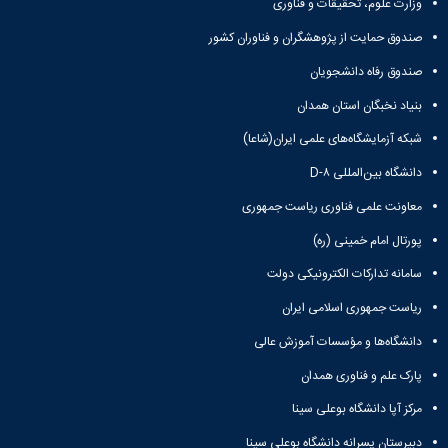
وزارت علوم، تحقیقات و فناوری
صندوق حمایت از پژوهشگران و فناوران کشور
صندوق رفاه دانشجویان
بنیاد نخبگان استان همدان
شبکه آزمایشگاه‌های علمی ایران(شاعا)
دانشگاه بین‌المللی D-۸
معاونت علمی فناوری ریاست جمهوری
پورتال امام خمینی (ره)
سامانه تدارکات الکترونیکی دولت
ریاست جمهوری اسلامی ایران
دانشگاه‌ها و مؤسسات آموزش عالی
پارک علم و فناوری همدان
مرکز آپا دانشگاه بوعلی سینا
دبیرستان پسرانه دانشگاه بوعلی سینا