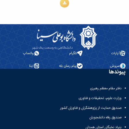
آپارات
تلگرام
واتساپ
سروش
پیام رسان بله
ایتا
پیوندها
دفتر مقام معظم رهبری
وزارت علوم، تحقیقات و فناوری
صندوق حمایت از پژوهشگران و فناوران کشور
صندوق رفاه دانشجویان
بنیاد نخبگان استان همدان