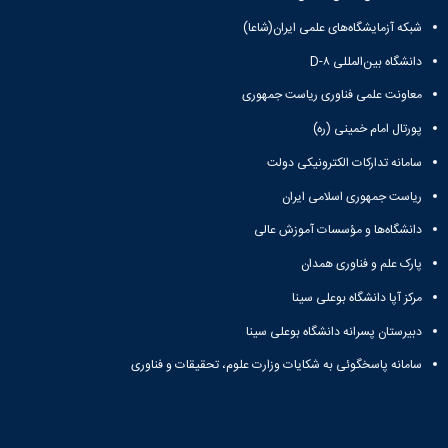
شبکه آزمایشگاه‌های علمی ایران(شاعا)
دانشگاه بین‌المللی D-۸
معاونت علمی فناوری ریاست جمهوری
پورتال امام خمینی (ره)
سامانه تدارکات الکترونیکی دولت
ریاست جمهوری اسلامی ایران
دانشگاه‌ها و مؤسسات آموزش عالی
پارک علم و فناوری همدان
مرکز آپا دانشگاه بوعلی سینا
دبیرستان پسرانه دانشگاه بوعلی سینا
سامانه پاسخگوئی به شکایات وزارت علوم، تحقیقات و فناوری