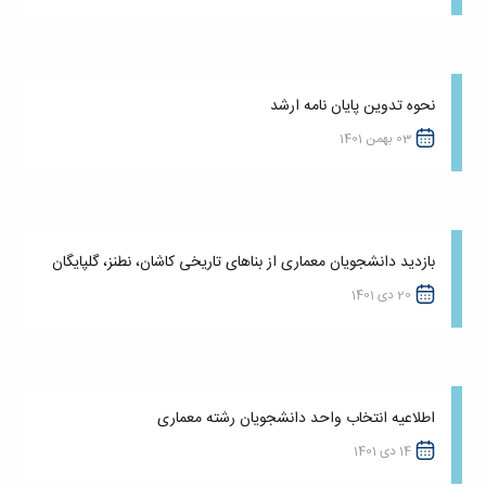
نحوه تدوین پایان نامه ارشد
03 بهمن 1401
بازدید دانشجویان معماری از بناهای تاریخی کاشان، نطنز، گلپایگان
20 دی 1401
اطلاعیه انتخاب واحد دانشجویان رشته معماری
14 دی 1401