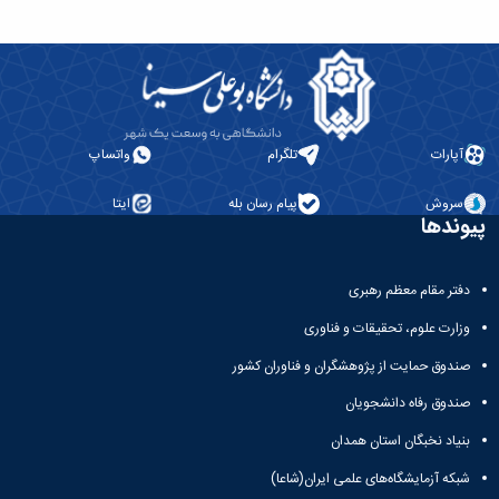
آپارات
تلگرام
واتساپ
سروش
پیام رسان بله
ایتا
پیوندها
دفتر مقام معظم رهبری
وزارت علوم، تحقیقات و فناوری
صندوق حمایت از پژوهشگران و فناوران کشور
صندوق رفاه دانشجویان
بنیاد نخبگان استان همدان
شبکه آزمایشگاه‌های علمی ایران(شاعا)