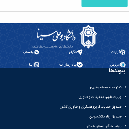
آپارات
تلگرام
واتساپ
سروش
پیام رسان بله
ایتا
پیوندها
دفتر مقام معظم رهبری
وزارت علوم، تحقیقات و فناوری
صندوق حمایت از پژوهشگران و فناوران کشور
صندوق رفاه دانشجویان
بنیاد نخبگان استان همدان