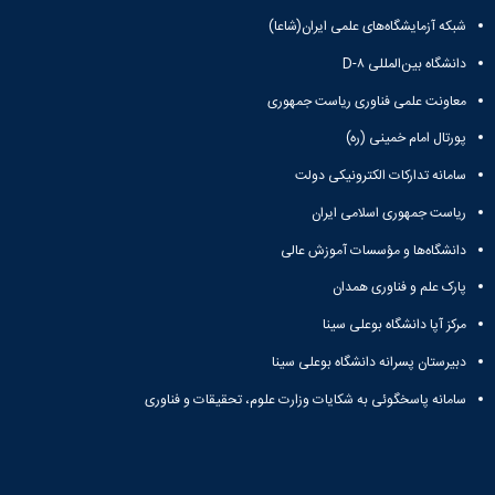
شبکه آزمایشگاه‌های علمی ایران(شاعا)
دانشگاه بین‌المللی D-۸
معاونت علمی فناوری ریاست جمهوری
پورتال امام خمینی (ره)
سامانه تدارکات الکترونیکی دولت
ریاست جمهوری اسلامی ایران
دانشگاه‌ها و مؤسسات آموزش عالی
پارک علم و فناوری همدان
مرکز آپا دانشگاه بوعلی سینا
دبیرستان پسرانه دانشگاه بوعلی سینا
سامانه پاسخگوئی به شکایات وزارت علوم، تحقیقات و فناوری