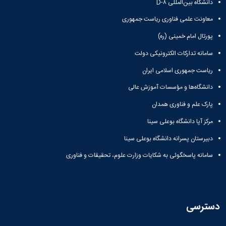
دانشگاه بین‌المللی D-۸
معاونت علمی فناوری ریاست جمهوری
پورتال امام خمینی (ره)
سامانه تدارکات الکترونیکی دولت
ریاست جمهوری اسلامی ایران
دانشگاه‌ها و مؤسسات آموزش عالی
پارک علم و فناوری همدان
مرکز آپا دانشگاه بوعلی سینا
دبیرستان پسرانه دانشگاه بوعلی سینا
سامانه پاسخگوئی به شکایات وزارت علوم، تحقیقات و فناوری
دسترسی