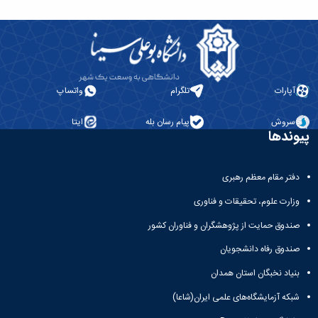
آپارات
تلگرام
واتساپ
سروش
پیام رسان بله
ایتا
پیوندها
دفتر مقام معظم رهبری
وزارت علوم، تحقیقات و فناوری
صندوق حمایت از پژوهشگران و فناوران کشور
صندوق رفاه دانشجویان
بنیاد نخبگان استان همدان
شبکه آزمایشگاه‌های علمی ایران(شاعا)