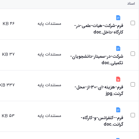
اسناد
مستندات پایه
۴۶ KB
فرم-شرکت-هیات-علمی-در-
کارگاه-داخل.doc
مستندات پایه
۳۷ KB
شرکت-در-سمینار-دانشجویان-
تکمیلی.doc
مستندات پایه
۳۳۷ KB
فرم-هزینه-ای-30-از-محل-
گرنت.jpg
مستندات پایه
۵۳ KB
فرم--کنفرانس-و-کارگاه-
گرانت.doc