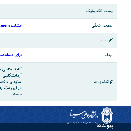
پست الکترونیک:
صفحه خانگی:
مشاهده صفحه
کارشناس:
لینک:
برای مشاهده 
آتلیه عکاسی د
آزمایشگاهی ت
توانمندی ها:
علاوه بر دان
در این مرکز ب
باشند.
پیوندها