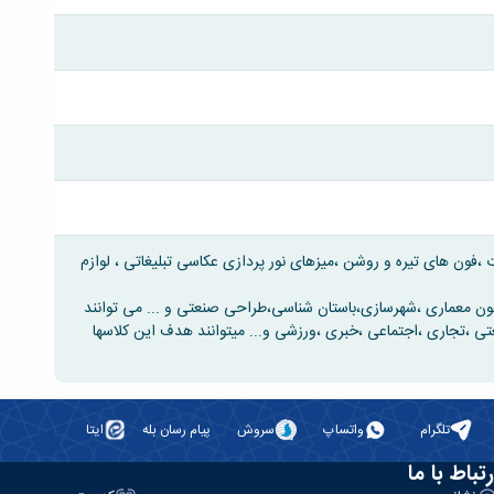
،فون های تیره و روشن ،میزهای نور پردازی عکاسی تبلیغاتی ، لوازم
ون معماری ،شهرسازی،باستان شناسی،طراحی صنعتی و ... می توانند
تی ،تجاری ،اجتماعی ،خبری ،ورزشی و... میتوانند هدف این کلاسها
تلگرام
واتساپ
سروش
پیام رسان بله
ایتا
رتباط با ما