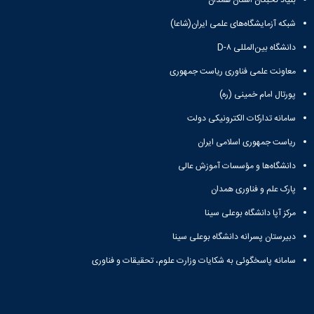
بنیاد نخبگان استان همدان
شبکه آزمایشگاه‌های علمی ایران(شاعا)
دانشگاه بین‌المللی D-۸
معاونت علمی فناوری ریاست جمهوری
پورتال امام خمینی (ره)
سامانه تدارکات الکترونیکی دولت
ریاست جمهوری اسلامی ایران
دانشگاه‌ها و مؤسسات آموزش عالی
پارک علم و فناوری همدان
مرکز آپا دانشگاه بوعلی سینا
دبیرستان پسرانه دانشگاه بوعلی سینا
سامانه پاسخگوئی به شکایات وزارت علوم، تحقیقات و فناوری